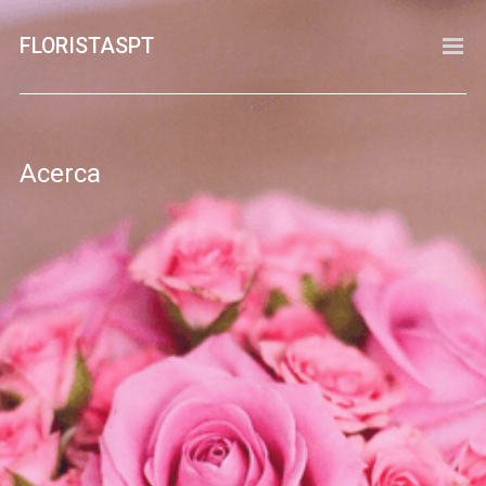
FLORISTASPT
PESQUISA
ADICIONAR FLORISTA
CONTACTO
Acerca