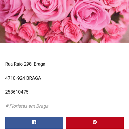
Rua Raio 298, Braga
4710-924 BRAGA
253610475
Floristas em Braga