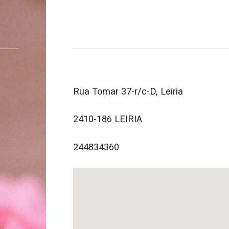
Rua Tomar 37-r/c-D, Leiria
2410-186 LEIRIA
244834360