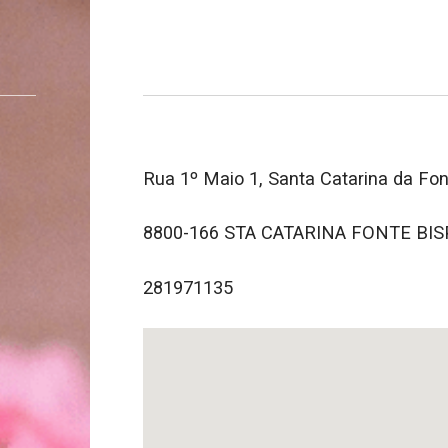
Rua 1º Maio 1, Santa Catarina da Fo
8800-166 STA CATARINA FONTE BI
281971135